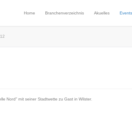
Home
Branchenverzeichnis
Akuelles
Event
012
 Nord" mit seiner Stadtwette zu Gast in Wilster.