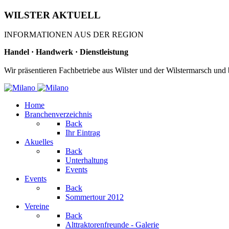
WILSTER AKTUELL
INFORMATIONEN AUS DER REGION
Handel · Handwerk · Dienstleistung
Wir präsentieren Fachbetriebe aus Wilster und der Wilstermarsch und
Home
Branchenverzeichnis
Back
Ihr Eintrag
Akuelles
Back
Unterhaltung
Events
Events
Back
Sommertour 2012
Vereine
Back
Alttraktorenfreunde - Galerie