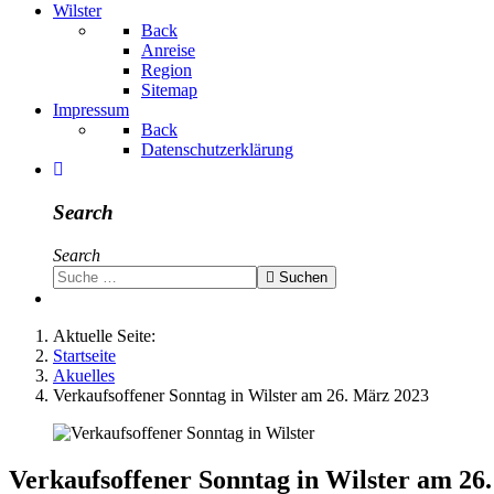
Wilster
Back
Anreise
Region
Sitemap
Impressum
Back
Datenschutzerklärung
Search
Search
Suchen
Aktuelle Seite:
Startseite
Akuelles
Verkaufsoffener Sonntag in Wilster am 26. März 2023
Verkaufsoffener Sonntag in Wilster am 26