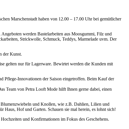
schen Marschenstadt haben von 12.00 – 17.00 Uhr bei gemütlicher
. Angeboten werden Bastelarbeiten aus Moosgummi, Filz und
ickarbeiten, Strickwolle, Schmuck, Teddys, Marmelade uvm. Der
n der Kunst.
ise gelten nur für Lagerware. Bewirtet werden die Kunden mit
d Pflege-Innovationen der Saison eingetroffen. Beim Kauf der
 Das Team von Petra Looft Mode hilft Ihnen gerne dabei, einen
t: Blumenzwiebeln und Knollen, wie z.B. Dahlien, Lilien und
 Haus, Hof und Garten. Schauen sie mal herein, es lohnt sich!
 Hochzeiten und Konfirmationen im Fokus des Geschehens.