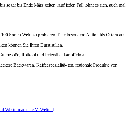
bis sogar bis Ende März gelten. Auf jeden Fall lohnt es sich, auch mal
r 100 Sorten Wein zu probieren. Eine besondere Aktion bis Ostern aus
en können Sie Ihren Durst stillen.
remesoße, Rotkohl und Petersilienkartoffeln an.
ckere Backwaren, Kaffeespezialitä- ten, regionale Produkte von
und Wilstermarsch e.V.
Weiter