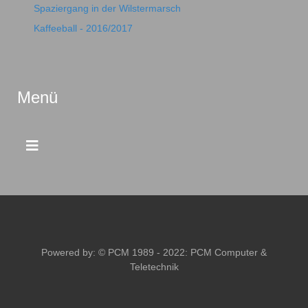
Spaziergang in der Wilstermarsch
Kaffeeball - 2016/2017
Menü
Powered by: © PCM 1989 - 2022:
PCM Computer &
Teletechnik