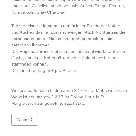
aber auch Gesellschaftstänzen wie Walzer, Tango, Foxtrott,
Rumba oder Cha- Cha-Cha.
Tanzbegeisterte können in gemütlicher Runde bei Kaffee
und Kuchen das Tanzbein schwingen. Auch Nichttänzer, die
gerne einen netten Nachmittag erleben möchten, sind
herzlich willkommen.
Der Regionalverein freut sich auch diesmal wieder auf viele
Gäste, damit die Kaffeebälle auch in Zukunft weiterhin
stattfinden können.
Der Eintritt beträgt 5 € pro Person.
Weitere Kaffeebälle finden am 5.2.17 in der Mehrzweckhalle
Wewelsfleth und am 5.3.17 im Dolling Huus in St.
Margarethen zur gewohnten Zeit statt.
Nächster Beitrag: Alttraktorenfreunde Westküste
Weiter