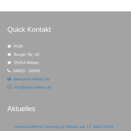
Quick Kontakt
PCM
Burger Str. 42
25554 Wilster
04823 - 92900
www.pcm-wilster.de
info@pcm-wilster.de
Aktuelles
Verkaufsoffener Sonntag in Wilster am 17. März 2024