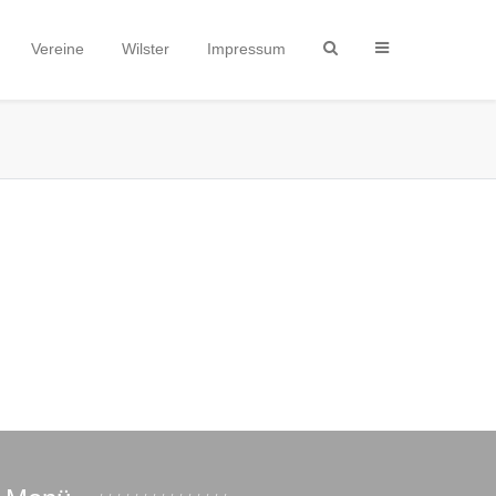
Vereine
Wilster
Impressum
 ·
 ·