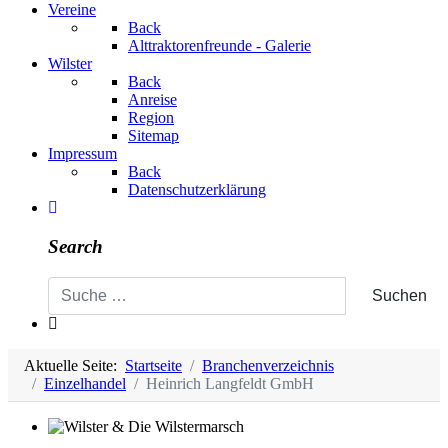
Vereine
Back
Alttraktorenfreunde - Galerie
Wilster
Back
Anreise
Region
Sitemap
Impressum
Back
Datenschutzerklärung
Search
Search
Suchen
Aktuelle Seite:
Startseite
Branchenverzeichnis
Einzelhandel
Heinrich Langfeldt GmbH