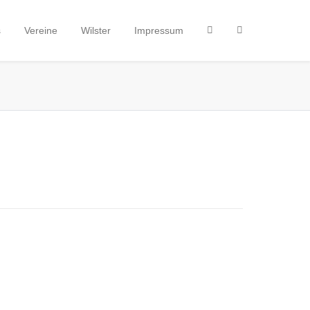
s
Vereine
Wilster
Impressum
 ·
 ·