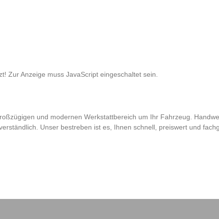
t! Zur Anzeige muss JavaScript eingeschaltet sein.
 großzügigen und modernen Werkstattbereich um Ihr Fahrzeug. Handwe
tverständlich. Unser bestreben ist es, Ihnen schnell, preiswert und fach