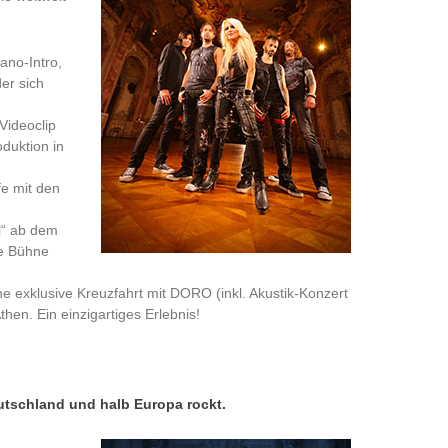
ano-Intro,
er sich
Videoclip
duktion in
fe mit den
l“ ab dem
ie Bühne
ne exklusive Kreuzfahrt mit DORO (inkl. Akustik-Konzert
en. Ein einzigartiges Erlebnis!
utschland und halb Europa rockt.