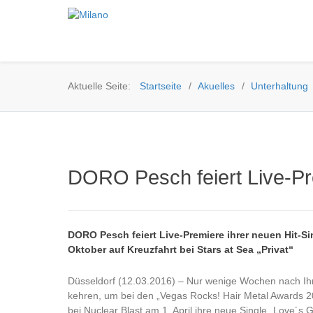
Aktuelle Seite:
Startseite
Akuelles
Unterhaltung
DORO Pesch feiert Live-Pre
DORO Pesch feiert Live-Premiere ihrer neuen Hit-S
Oktober auf Kreuzfahrt bei Stars at Sea „Privat“
Düsseldorf (12.03.2016) – Nur wenige Wochen nach Ih
kehren, um bei den „Vegas Rocks! Hair Metal Awards 
bei Nuclear Blast am 1. April ihre neue Single „Love´s 